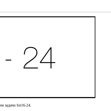
м задачи for16-24.