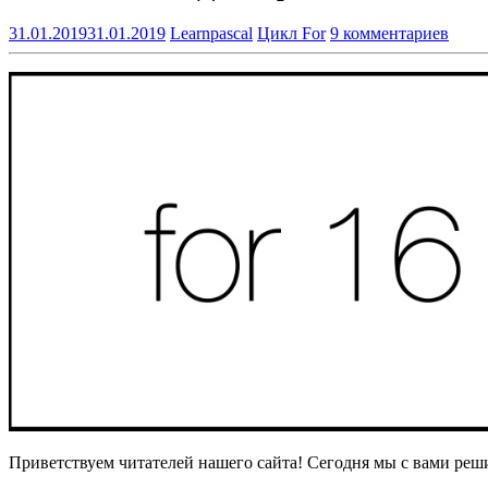
31.01.2019
31.01.2019
Learnpascal
Цикл For
9 комментариев
Приветствуем читателей нашего сайта! Сегодня мы с вами реши