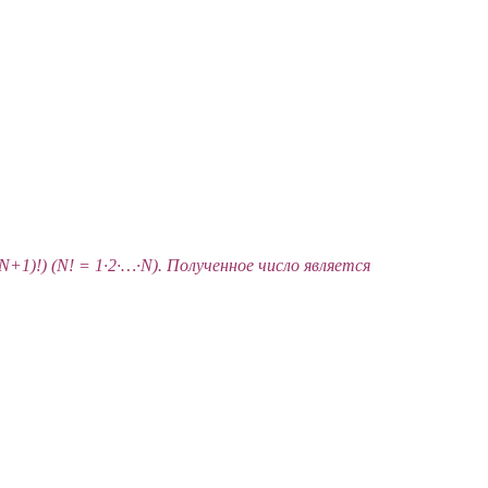
·N+1)!) (N! = 1·2·…·N). Полученное число является