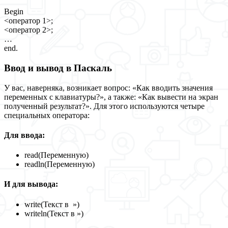
Begin
<оператор 1>;
<оператор 2>;
…
end.
Ввод и вывод в Паскаль
У вас, наверняка, возникает вопрос: «Как вводить значения
переменных с клавиатуры?», а также: «Как вывести на экран
полученный результат?». Для этого используются четыре
специальных оператора:
Для ввода:
read(Переменную)
readln(Переменную)
И для вывода:
write(Текст в »)
writeln(Текст в »)