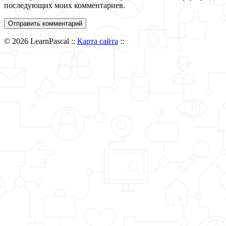
последующих моих комментариев.
© 2026 LearnPascal ::
Карта сайта
::