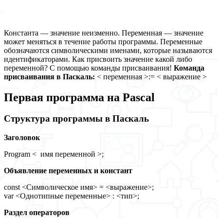
Константа — значение неизменно. Переменная — значение
может меняться в течение работы программы. Переменные
обозначаются символическими именами, которые называются
идентификаторами. Как присвоить значение какой либо
переменной? С помощью команды присваивания!
Команда
присваивания в Паскаль:
< переменная >:= < выражение >
Первая программа на Pascal
Структура программы в Паскаль
Заголовок
Program < имя переменной >;
Объявление переменных и констант
const <Символическое имя> = <выражение>;
var <Однотипные переменные> : <тип>;
Раздел операторов