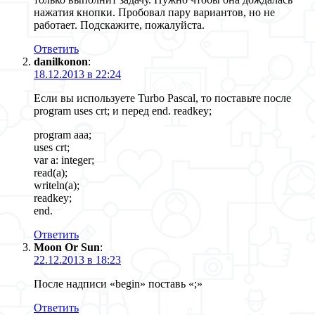
нажатия кнопки. Пробовал пару вариантов, но не
работает. Подскажите, пожалуйста.
Ответить
danilkonon
:
18.12.2013 в 22:24
Если вы используете Turbo Pascal, то поставьте после
program uses crt; и перед end. readkey;
program aaa;
uses crt;
var a: integer;
read(a);
writeln(a);
readkey;
end.
Ответить
Moon Or Sun
:
22.12.2013 в 18:23
После надписи «begin» поставь «;»
Ответить