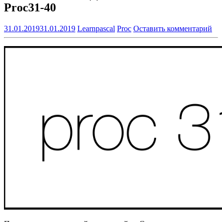
Proc31-40
31.01.2019
31.01.2019
Learnpascal
Proc
Оставить комментарий