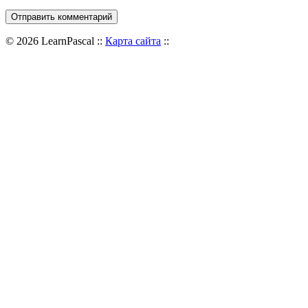
© 2026 LearnPascal ::
Карта сайта
::