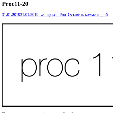
Proc11-20
31.01.2019
31.01.2019
Learnpascal
Proc
Оставить комментарий