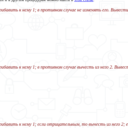
ибавить к нему 1; в противном случае не изменять его. Вывести
ибавить к нему 1; в противном случае вычесть из него 2. Вывес
ибавить к нему 1; если отрицательным, то вычесть из него 2; е